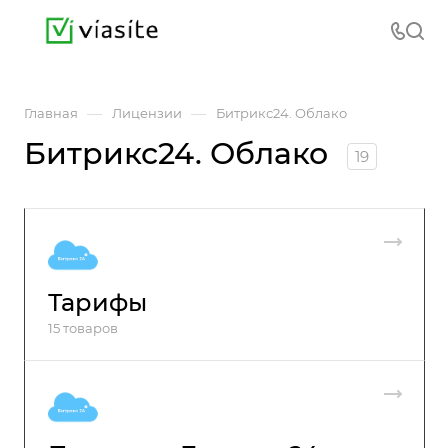
—
—
Главная
Лицензии
Битрикс24. Облако
Битрикс24. Облако
19
Тарифы
15 товаров