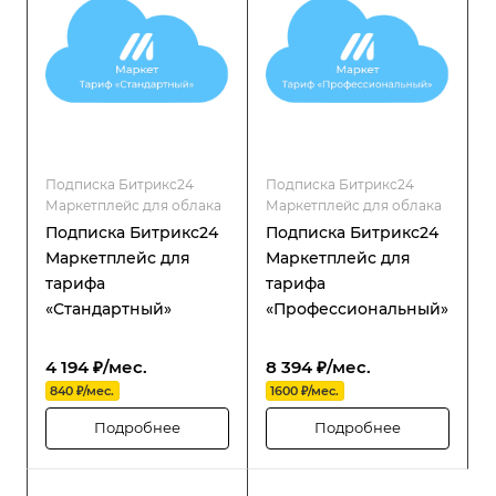
надёжность и гибкость в
управлении
распределённой
структурой.
Подписка Битрикс24
Подписка Битрикс24
Маркетплейс для облака
Маркетплейс для облака
Подписка Битрикс24
Подписка Битрикс24
Маркетплейс для
Маркетплейс для
тарифа
тарифа
«Стандартный»
«Профессиональный»
4 194 ₽/мес.
8 394 ₽/мес.
840 ₽/мес.
1600 ₽/мес.
Подробнее
Подробнее