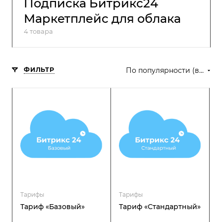
Подписка Битрикс24
Маркетплейс для облака
4 товара
ФИЛЬТР
По популярности (возрастание)
Тарифы
Тарифы
Тариф «Базовый»
Тариф «Стандартный»