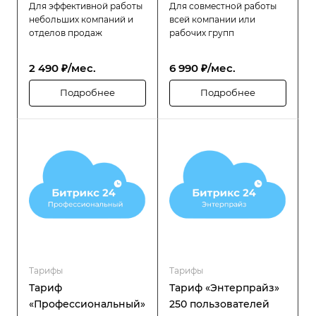
Для эффективной работы
Для совместной работы
небольших компаний и
всей компании или
отделов продаж
рабочих групп
2 490 ₽/мес.
6 990 ₽/мес.
Подробнее
Подробнее
Тарифы
Тарифы
Тариф
Тариф «Энтерпрайз»
«Профессиональный»
250 пользователей