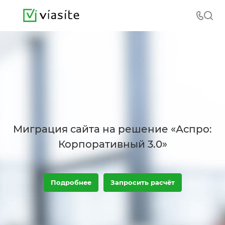
Миграция сайта на решение «Аспро:
Корпоративный 3.0»
Подробнее
Запросить расчёт