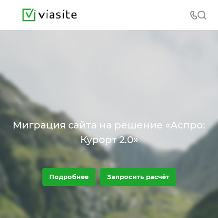
Миграция сайта на решение «Аспро:
Курорт 2.0»
Подробнее
Запросить расчёт