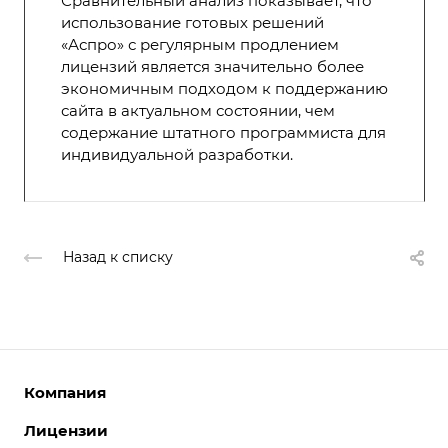
Сравнительный анализ показывает, что
использование готовых решений
«Аспро» с регулярным продлением
лицензий является значительно более
экономичным подходом к поддержанию
сайта в актуальном состоянии, чем
содержание штатного программиста для
индивидуальной разработки.
Назад к списку
Компания
Лицензии
О компании