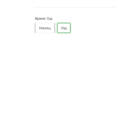
Время:
Год
Месяц
Год