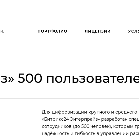
и.
ПОРТФОЛИО
ЛИЦЕНЗИИ
УСЛ
з» 500 пользовател
Для цифровизации крупного и среднего 
«Битрикс24 Энтерпрайз» разработан спе
сотрудников (до 500 человек), которым 
надёжность и гибкость в управлении ра