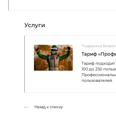
Услуги
Поддержка Битрик
Тариф «Проф
Тариф подходит 
100 до 250 поль
Профессиональны
пользователей.
Назад к списку