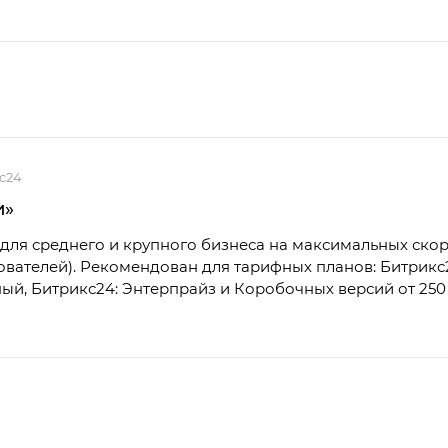
с24
и»
для среднего и крупного бизнеса на максимальных скор
зователей). Рекомендован для тарифных планов: Битрикс
й, Битрикс24: Энтерпрайз и Коробочных версий от 250