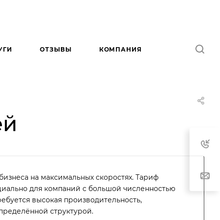
УГИ
ОТЗЫВЫ
КОМПАНИЯ
ей
бизнеса на максимальных скоростях. Тариф
циально для компаний с большой численностью
требуется высокая производительность,
спределённой структурой.