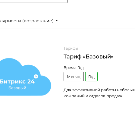
лярности (возрастание)
Тарифы
Тариф «Базовый»
Время:
Год
Месяц
Год
Для эффективной работы неболь
компаний и отделов продаж