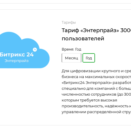
Тарифы
Тариф «Энтерпрайз» 300
пользователей
Время:
Год
Месяц
Год
Для цифровизации крупного и ср
бизнеса на максимальных скорост
«Битрикс24 Энтерпрайз» разрабо
специально для компаний с боль
численностью сотрудников (до 300
которым требуется высокая
производительность, надёжность и
управлении распределённой стру