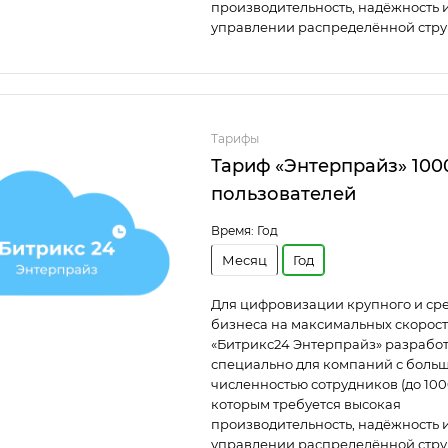
производительность, надёжность и
управлении распределённой стру
Тарифы
Тариф «Энтерпрайз» 100
пользователей
Время:
Год
Месяц
Год
Для цифровизации крупного и ср
бизнеса на максимальных скорост
«Битрикс24 Энтерпрайз» разрабо
специально для компаний с боль
численностью сотрудников (до 100
которым требуется высокая
производительность, надёжность и
управлении распределённой стру