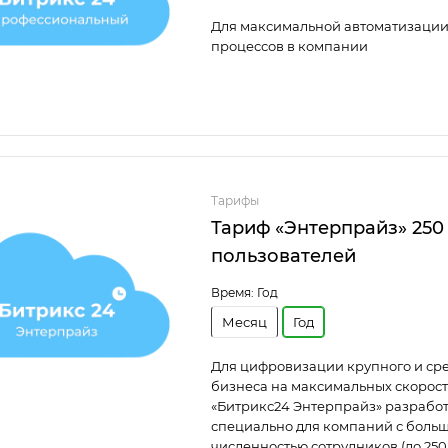
Для максимальной автоматизации
процессов в компании
Тарифы
Тариф «Энтерпрайз» 250
пользователей
Время:
Год
Месяц
Год
Для цифровизации крупного и ср
бизнеса на максимальных скорост
«Битрикс24 Энтерпрайз» разрабо
специально для компаний с боль
численностью сотрудников (до 250