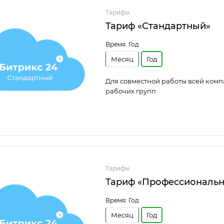
Тарифы
Тариф «Стандартный»
Время:
Год
Месяц
Год
Для совместной работы всей ком
рабочих групп
Тарифы
Тариф «Профессиональ
Время:
Год
Месяц
Год