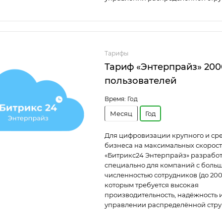
Тарифы
Тариф «Энтерпрайз» 200
пользователей
Время:
Год
Месяц
Год
Для цифровизации крупного и ср
бизнеса на максимальных скорост
«Битрикс24 Энтерпрайз» разрабо
специально для компаний с боль
численностью сотрудников (до 200
которым требуется высокая
производительность, надёжность и
управлении распределённой стру