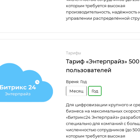
которым требуется высокая
производительность, надёжность и
управлении распределённой стру
Тарифы
Тариф «Энтерпрайз» 500
пользователей
Время:
Год
Месяц
Год
Для цифровизации крупного и ср
бизнеса на максимальных скорост
«Битрикс24 Энтерпрайз» разрабо
специально для компаний с боль
численностью сотрудников (до 500
которым требуется высокая