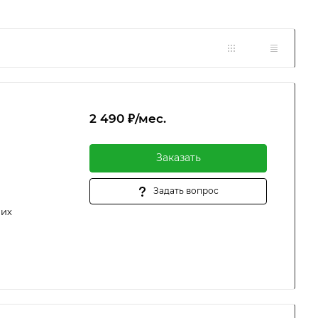
2 490 ₽/мес.
Заказать
Задать вопрос
ших