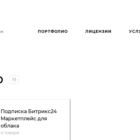
и.
ПОРТФОЛИО
ЛИЦЕНЗИИ
УСЛ
о
19
Подписка Битрикс24
Маркетплейс для
облака
4 товара