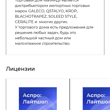
Торговый дом «ВИАРД» является
дистрибьютором импортных торговых
марок GALECO, QSTALYO, KROP,
BLACHOTRAPEZ, SOLEED STYLE,
CERALITE и многих других.
У торгового дома есть предложения для
решения любых задач, будь это
небольшой частный дом или
малоэтажное строительство.
Лицензии