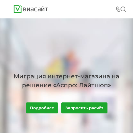
Миграция интернет-магазина на
решение «Аспро: Лайтшоп»
Подробнее
Запросить расчёт