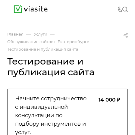
—
—
Главная
Услуги
—
Обслуживание сайтов в Екатеринбурге
Тестирование и публикация сайта
Тестирование и
публикация сайта
Начните сотрудничество
14 000 ₽
с индивидуальной
консультации по
подбору инструментов и
услуг.