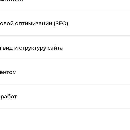
овой оптимизации (SEO)
вид и структуру сайта
тентом
 работ