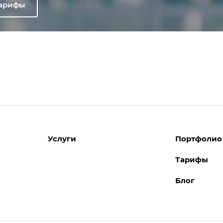
тарифы
Услуги
Портфолио
Тарифы
Разработка сайтов
Блог
Поддержка сайтов
Поддержка Битрикс24
Перенос сайтов