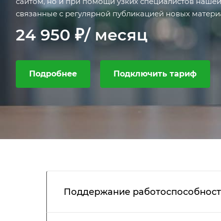
сайтом, но и при помощи узких специалистов нашей
связанные с регулярной публикацией новых материа
статей, новостей, акций, продукции, услуг, цен и т.д.).
24 950 ₽/ месяц
Подробнее
Подключить тариф
Поддержание работоспособност