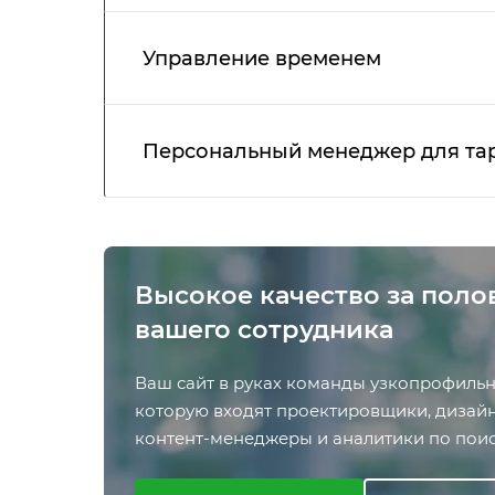
Управление временем
Персональный менеджер для та
Высокое качество за поло
вашего сотрудника
Ваш сайт в руках команды узкопрофильн
которую входят проектировщики, дизай
контент-менеджеры и аналитики по поис