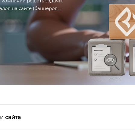
 компании решать задачи,
лов на сайте (баннеров,
и сайта