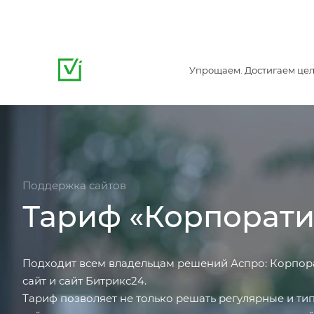
Упрощаем. Достигаем цел
Поддержка сайтов
Тариф «Корпорат
Подходит всем владельцам решений Аспро: Корпор
сайт и сайт Битрикс24.
Тариф позволяет не только решать регулярные и ти