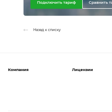
Подключить тариф
Сравнить 
Назад к списку
Компания
Лицензии
О компании
Интернет-магазины
Команда
Корпоративные сайты
Партнеры
Отраслевые сайты
Отзывы
Лицензии 1С-Битрикс