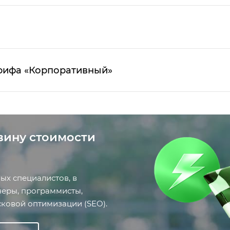
рифа «Корпоративный»
вину стоимости
ых специалистов, в
неры, программисты,
ковой оптимизации (SEO).