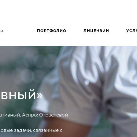
и.
ПОРТФОЛИО
ЛИЦЕНЗИИ
УСЛ
ивный»
ативный, Аспро: Отраслевой
повые задачи, связанные с