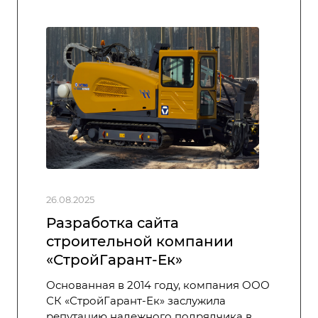
26.08.2025
Разработка сайта
строительной компании
«‎СтройГарант-Ек»
Основанная в 2014 году, компания ООО
СК «СтройГарант-Ек» заслужила
репутацию надежного подрядчика в