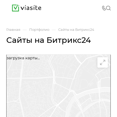
—
—
Главная
Портфолио
Сайты на Битрикс24
Сайты на Битрикс24
загрузка карты...