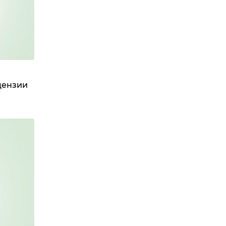
цензии