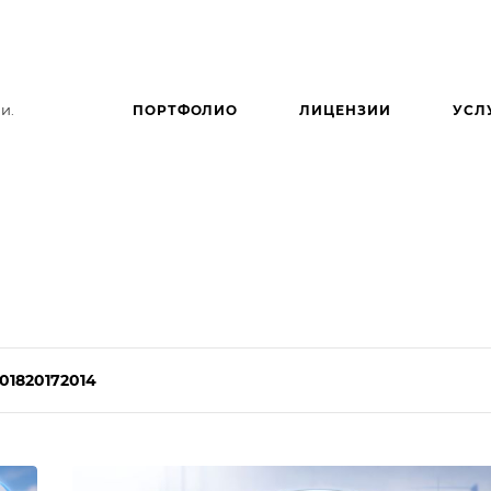
и.
ПОРТФОЛИО
ЛИЦЕНЗИИ
УСЛ
018
2017
2014