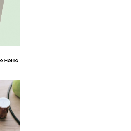
ое меню