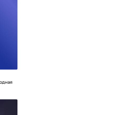
годная