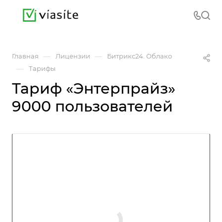
—
—
Главная
Лицензии
Битрикс24. Облако
—
Тарифы
Тариф «Энтерпрайз»
9000 пользователей