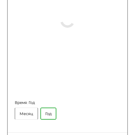
Время:
Год
Месяц
Год