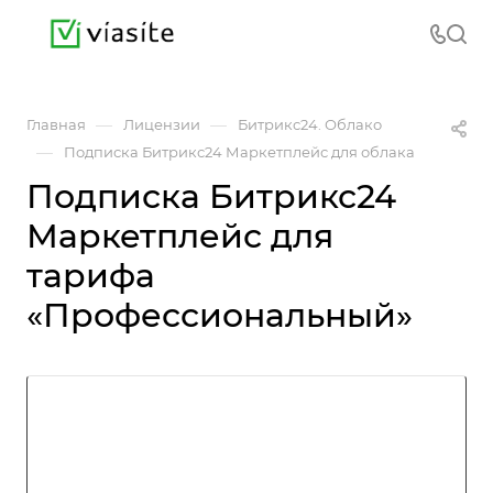
—
—
Главная
Лицензии
Битрикс24. Облако
—
Подписка Битрикс24 Маркетплейс для облака
Подписка Битрикс24
Маркетплейс для
тарифа
«Профессиональный»