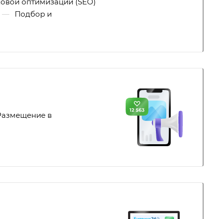
ковой оптимизации (SEO)
—
Подбор и
Размещение в