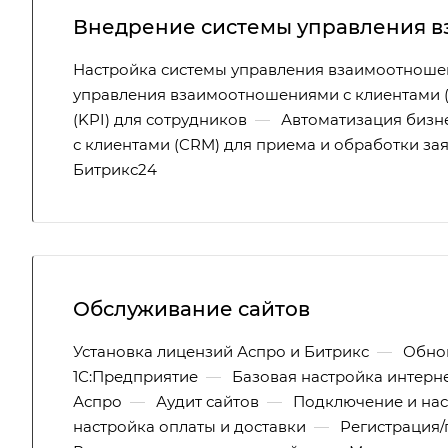
Внедрение системы управления в
Настройка системы управления взаимоотношен
управления взаимоотношениями с клиентами 
(KPI) для сотрудников
—
Автоматизация бизн
с клиентами (CRM) для приема и обработки за
Битрикс24
Обслуживание сайтов
Установка лицензий Аспро и Битрикс
—
Обно
1С:Предприятие
—
Базовая настройка интерн
Аспро
—
Аудит сайтов
—
Подключение и нас
настройка оплаты и доставки
—
Регистрация