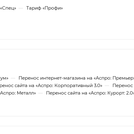
«Спец»
—
Тариф «Профи»
мум»
—
Перенос интернет-магазина на «Аспро: Премьер
ренос сайта на «Аспро: Корпоративный 3.0»
—
Перенос 
«Аспро: Металл»
—
Перенос сайта на «Аспро: Курорт: 2.0