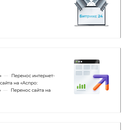
»
—
Перенос интернет-
сайта на «Аспро:
»
—
Перенос сайта на