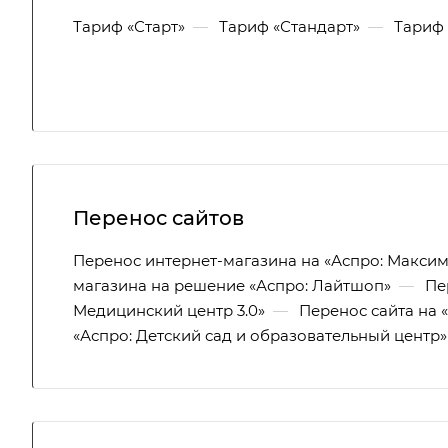
Тариф «Старт»
—
Тариф «Стандарт»
—
Тариф 
Перенос сайтов
Перенос интернет-магазина на «Аспро: Макси
магазина на решение «Аспро: Лайтшоп»
—
Пе
Медицинский центр 3.0»
—
Перенос сайта на 
«Аспро: Детский сад и образовательный центр»