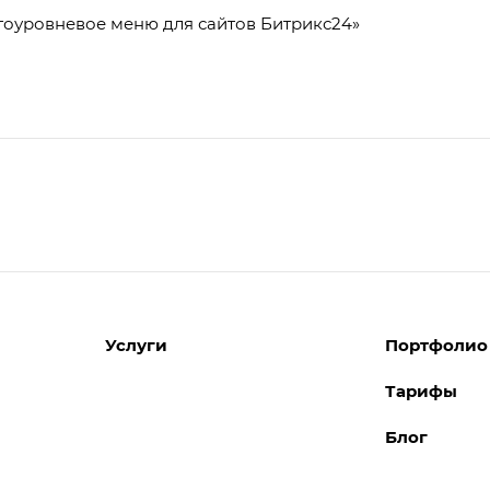
оуровневое меню для сайтов Битрикс24»
Услуги
Портфолио
Тарифы
Разработка сайтов
Блог
Поддержка сайтов
Поддержка Битрикс24