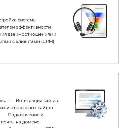
стройка системы
ателей эффективности
ения взаимоотношениями
иями с клиентами (CRM)
икс
—
Интеграция сайта с
ых и отраслевых сайтов
—
Подключение и
 почты на домене
—