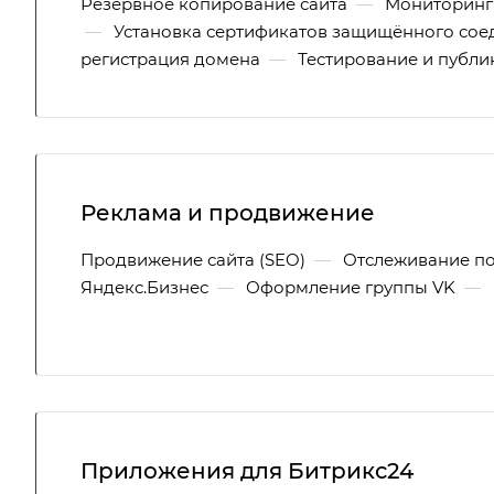
Резервное копирование сайта
—
Мониторинг 
—
Установка сертификатов защищённого соед
регистрация домена
—
Тестирование и публи
Реклама и продвижение
Продвижение сайта (SEO)
—
Отслеживание по
Яндекс.Бизнес
—
Оформление группы VK
—
Приложения для Битрикс24