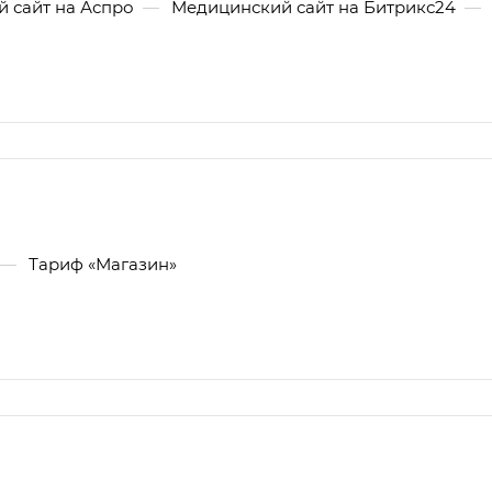
 сайт на Аспро
—
Медицинский сайт на Битрикс24
—
—
Тариф «Магазин»