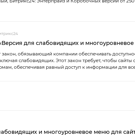
й, Битрикс24: Энтерпрайз и Коробочных версий от 250
итрикс24
Версия для слабовидящих и многоуровневое 
 закон, обязывающий компании обеспечивать доступност
включая слабовидящих. Этот закон требует, чтобы сайт
рмам, обеспечивая равный доступ к информации для все
лабовидящих и многоуровневое меню для сай