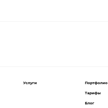
Услуги
Портфолио
Тарифы
Разработка сайтов
Блог
Поддержка сайтов