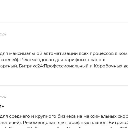
с24
для максимальной автоматизации всех процессов в ком
ователей). Рекомендован для тарифных планов:
артный, Битрикс24:Профессиональный и Коробочных ве
с24
и»
для среднего и крупного бизнеса на максимальных скор
зователей). Рекомендован для тарифных планов: Битрикс