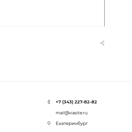
+7 (343) 227-82-82
mail@viasite.ru
Екатеринбург