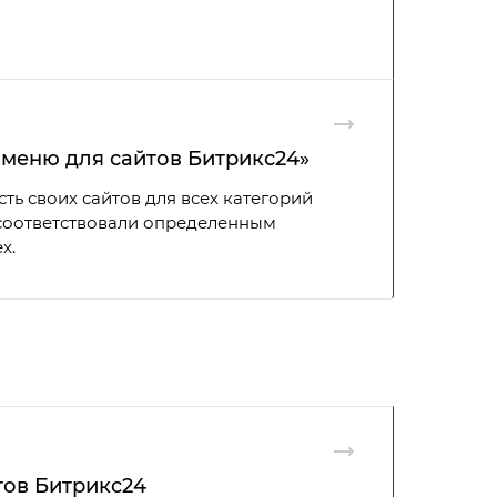
меню для сайтов Битрикс24»
ь своих сайтов для всех категорий
ы соответствовали определенным
х.
тов Битрикс24