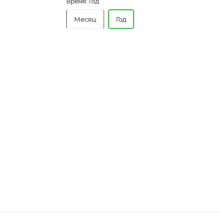
Время:
Год
Месяц
Год