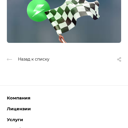
Назад к списку
Компания
Лицензии
О компании
Команда
Услуги
Интернет-магазины
Партнеры
Корпоративные сайты