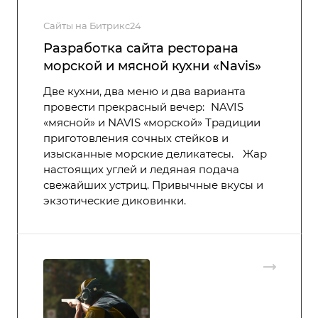
Сайты на Битрикс24
Разработка сайта ресторана
морской и мясной кухни «‎Navis»
Две кухни, два меню и два варианта
провести прекрасный вечер: NAVIS
«мясной» и NAVIS «морской» Традиции
приготовления сочных стейков и
изысканные морские деликатесы. Жар
настоящих углей и ледяная подача
свежайших устриц. Привычные вкусы и
экзотические диковинки.