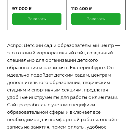
творческих и спортивных
творческих и спортивных
97 000 ₽
110 400 ₽
секций. Сайт создан с
секций. Сайт создан с
учетом особенностей
учетом особенностей
Заказать
Заказать
образовательной сферы и
образовательной сферы и
идет в комплекте с 1С-
идет в комплекте с 1С-
Битрикс: Старт.
Битрикс: Стандарт.
Аспро: Детский сад и образовательный центр —
это готовый корпоративный сайт, созданный
специально для организаций детского
образования и развития в Екатеринбурге. Он
идеально подойдет детским садам, центрам
дополнительного образования, творческим
студиям и спортивным секциям, предлагая
удобные инструменты для работы с клиентами.
Сайт разработан с учетом специфики
образовательной сферы и включает все
необходимое для комфортной работы: онлайн-
запись на занятия, прием оплаты, удобное