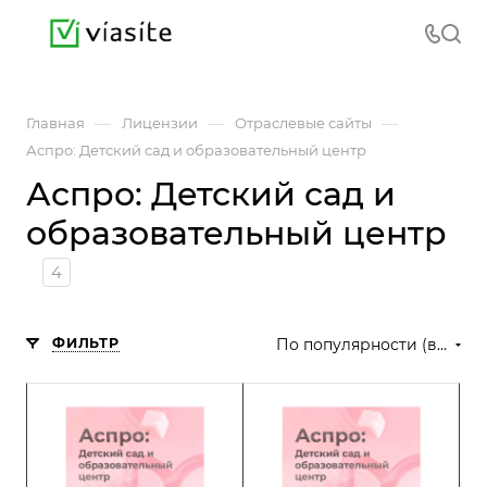
—
—
—
Главная
Лицензии
Отраслевые сайты
Аспро: Детский сад и образовательный центр
Аспро: Детский сад и
образовательный центр
4
ФИЛЬТР
По популярности (возрастание)