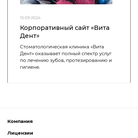
15.09.2024
Корпоративный сайт «Вита
Дент»
Стоматологическая клиника «Вита
Дент» оказывает полный спектр услуг
по лечению зубов, протезированию и
гигиене.
Компания
Лицензии
О компании