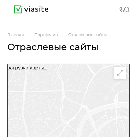
—
—
Главная
Портфолио
Отраслевые сайты
Отраслевые сайты
загрузка карты...