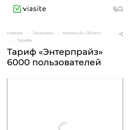
—
—
Главная
Лицензии
Битрикс24. Облако
—
Тарифы
Тариф «Энтерпрайз»
6000 пользователей