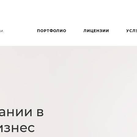
и.
ПОРТФОЛИО
ЛИЦЕНЗИИ
УСЛ
ании в
изнес