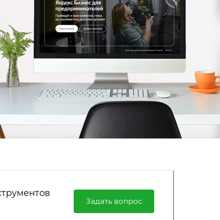
струментов
Задать вопрос