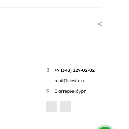
+7 (343) 227-82-82
mail@viasite.ru
Екатеринбург