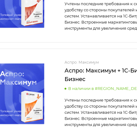
Учтены последние требования к с
удобству со стороны покупателей 
систем. Устанавливается на 1С-Би
Бизнес. Встроенные маркетингов
инструменты для увеличения сред
Аспро: Максимум
Аспро: Максимум + 1С-Би
Бизнес
В наличии в #REGION_NAME_DE
Учтены последние требования к с
удобству со стороны покупателей 
систем. Устанавливается на 1С-Бит
Бизнес. Встроенные маркетингов
инструменты для увеличения сред