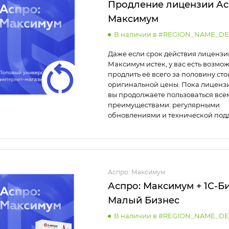
Продление лицензии Ас
Максимум
В наличии в #REGION_NAME_DE
Даже если срок действия лицензи
Максимум истек, у вас есть возмо
продлить её всего за половину ст
оригинальной цены. Пока лицензи
вы продолжаете пользоваться все
преимуществами: регулярными
обновлениями и технической под
Аспро: Максимум
Аспро: Максимум + 1С-Би
Малый Бизнес
В наличии в #REGION_NAME_DE