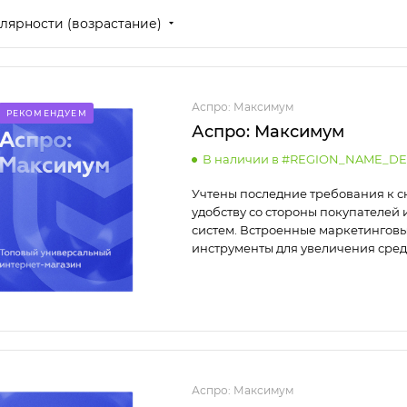
лярности (возрастание)
Аспро: Максимум
РЕКОМЕНДУЕМ
Аспро: Максимум
В наличии в #REGION_NAME_DE
Учтены последние требования к с
удобству со стороны покупателей 
систем. Встроенные маркетингов
инструменты для увеличения сред
Аспро: Максимум