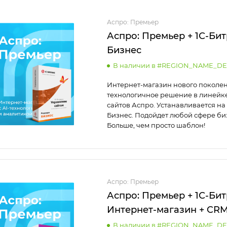
Аспро: Премьер
Аспро: Премьер + 1С-Бит
Бизнес
В наличии в #REGION_NAME_DE
Интернет-магазин нового поколен
технологичное решение в линейке
сайтов Аспро. Устанавливается на 
Бизнес. Подойдет любой сфере би
Больше, чем просто шаблон!
Аспро: Премьер
Аспро: Премьер + 1С-Бит
Интернет-магазин + CR
В наличии в #REGION_NAME_DE