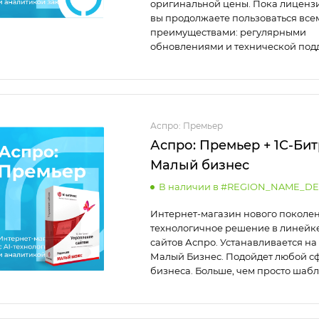
оригинальной цены. Пока лицензи
вы продолжаете пользоваться все
преимуществами: регулярными
обновлениями и технической под
Аспро: Премьер
Аспро: Премьер + 1С-Бит
Малый бизнес
В наличии в #REGION_NAME_DE
Интернет-магазин нового поколен
технологичное решение в линейке
сайтов Аспро. Устанавливается на 
Малый Бизнес. Подойдет любой с
бизнеса. Больше, чем просто шабл