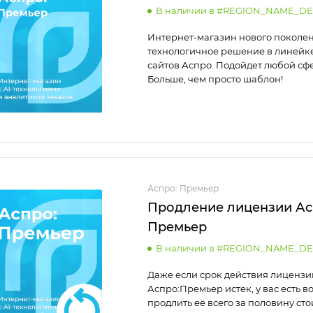
В наличии в #REGION_NAME_DE
Интернет-магазин нового поколен
технологичное решение в линейке
сайтов Аспро. Подойдет любой сф
Больше, чем просто шаблон!
Аспро: Премьер
Продление лицензии Ас
Премьер
В наличии в #REGION_NAME_DE
Даже если срок действия лицензи
Аспро:Премьер истек, у вас есть 
продлить её всего за половину ст