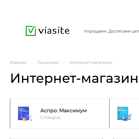
Упрощаем. Достигаем цел
—
—
Главная
Лицензии
Интернет-магазины
Интернет-магази
Аспро: Максимум
5 товаров