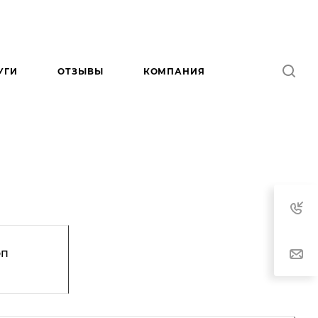
УГИ
ОТЗЫВЫ
КОМПАНИЯ
оп