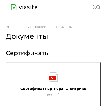
—
—
Главная
О компании
Документы
Документы
Сертификаты
Сертификат партнера 1C-Битрикс
199,4 Кб