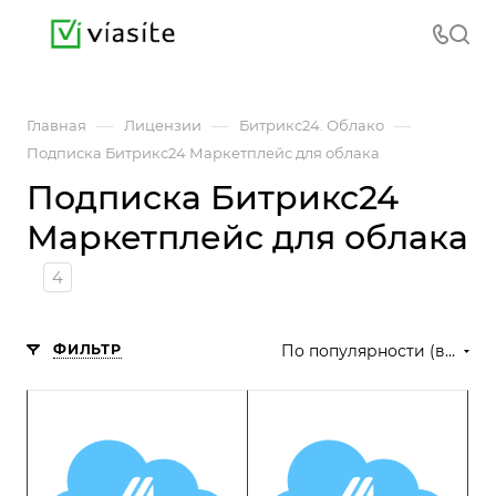
—
—
—
Главная
Лицензии
Битрикс24. Облако
Подписка Битрикс24 Маркетплейс для облака
Подписка Битрикс24
Маркетплейс для облака
4
ФИЛЬТР
По популярности (возрастание)