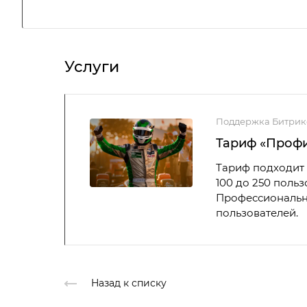
Услуги
Поддержка Битрик
Тариф «Проф
Тариф подходит 
100 до 250 поль
Профессиональны
пользователей.
Назад к списку