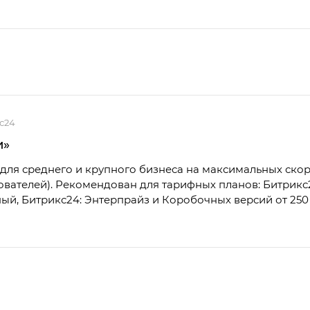
с24
и»
для среднего и крупного бизнеса на максимальных скор
зователей). Рекомендован для тарифных планов: Битрикс
й, Битрикс24: Энтерпрайз и Коробочных версий от 250