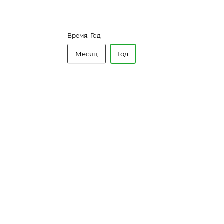
Время:
Год
Месяц
Год