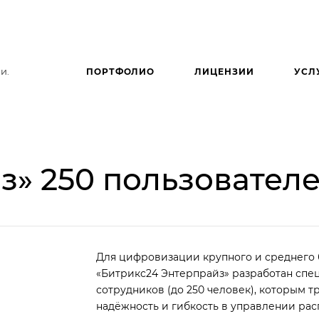
и.
ПОРТФОЛИО
ЛИЦЕНЗИИ
УСЛ
з» 250 пользовател
Для цифровизации крупного и среднего 
«Битрикс24 Энтерпрайз» разработан спе
сотрудников (до 250 человек), которым т
надёжность и гибкость в управлении ра