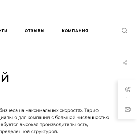
УГИ
ОТЗЫВЫ
КОМПАНИЯ
ей
бизнеса на максимальных скоростях. Тариф
циально для компаний с большой численностью
ребуется высокая производительность,
спределённой структурой.