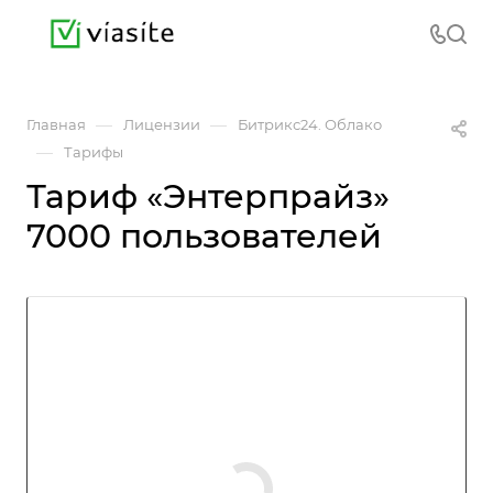
—
—
Главная
Лицензии
Битрикс24. Облако
—
Тарифы
Тариф «Энтерпрайз»
7000 пользователей