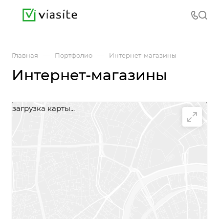
—
—
Главная
Портфолио
Интернет-магазины
Интернет-магазины
загрузка карты...