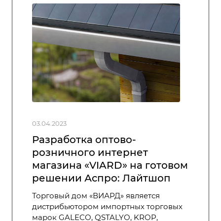
03.04.2023
Разработка оптово-
розничного интернет
магазина «VIARD» на готовом
решении Аспро: Лайтшоп
Торговый дом «ВИАРД» является
дистрибьютором импортных торговых
марок GALECO, QSTALYO, KROP,