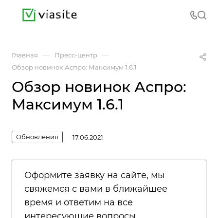
—
—
Главная
Пресс-центр
Обзор новинок Аспро: Максимум 1.6.1
Обзор новинок Аспро:
Максимум 1.6.1
Обновления
17.06.2021
Оформите заявку на сайте, мы
свяжемся с вами в ближайшее
время и ответим на все
интересующие вопросы.