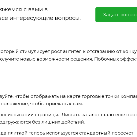
вяжемся с вами в
Задать вопро
все интересующие вопросы.
оторый стимулирует рост антител к отставанию от конку
и получите новые возможности решения. Побочных эффек
зуйте, чтобы отображать на карте торговые точки компа
положение, чтобы приехать к вам.
пролистывании страницы. Листать каталог стало еще пр
одгружаются без лишних действий.
ида плиткой теперь используется стандартный пересчет