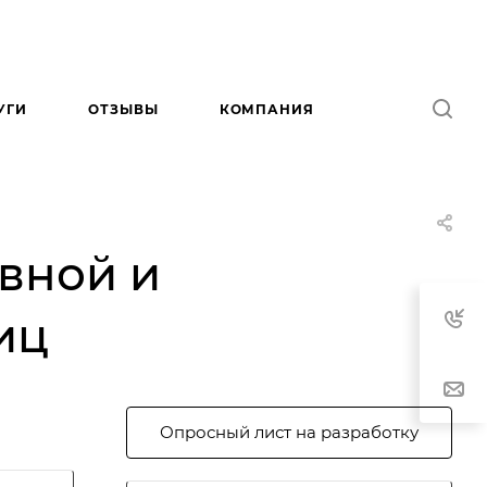
УГИ
ОТЗЫВЫ
КОМПАНИЯ
авной и
иц
Опросный лист на разработку