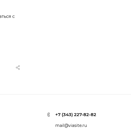
ться с
+7 (343) 227-82-82
mail@viasite.ru