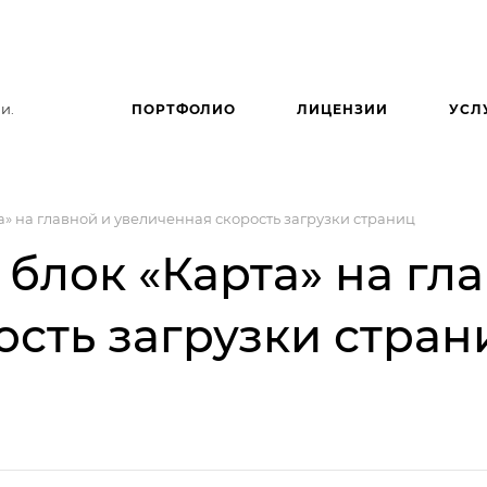
и.
ПОРТФОЛИО
ЛИЦЕНЗИИ
УСЛ
та» на главной и увеличенная скорость загрузки страниц
— блок «Карта» на гл
ость загрузки стран