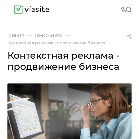
—
—
Главная
Пресс-центр
Контекстная реклама - продвижение бизнеса
Контекстная реклама -
продвижение бизнеса