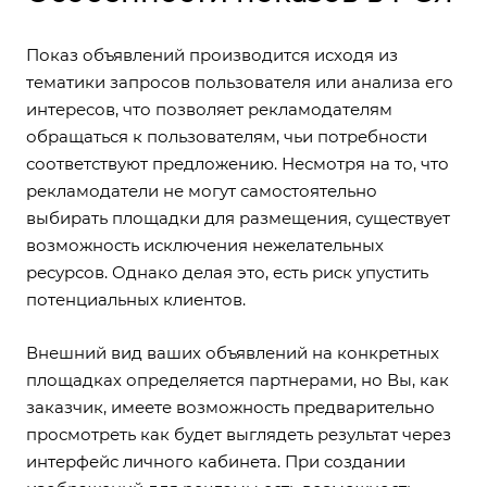
Показ объявлений производится исходя из
тематики запросов пользователя или анализа его
интересов, что позволяет рекламодателям
обращаться к пользователям, чьи потребности
соответствуют предложению. Несмотря на то, что
рекламодатели не могут самостоятельно
выбирать площадки для размещения, существует
возможность исключения нежелательных
ресурсов. Однако делая это, есть риск упустить
потенциальных клиентов.
Внешний вид ваших объявлений на конкретных
площадках определяется партнерами, но Вы, как
заказчик, имеете возможность предварительно
просмотреть как будет выглядеть результат через
интерфейс личного кабинета. При создании