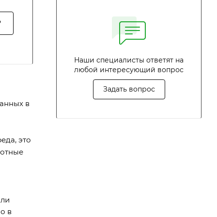
?
Наши специалисты ответят на
любой интересующий вопрос
Задать вопрос
анных в
еда, это
ротные
ыли
о в