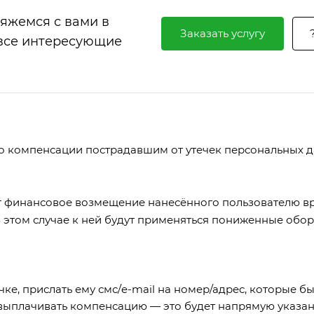
вяжемся с вами в
Заказать услугу
 все интересующие
 компенсации пострадавшим от утечек персональных д
ит финансовое возмещение нанесённого пользователю вр
В этом случае к ней будут применяться пониженные обо
е, прислать ему смс/e-mail на номер/адрес, которые б
 выплачивать компенсацию — это будет напрямую указан