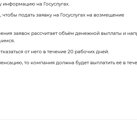
у информацию на Госуслугах.
й, чтобы подать заявку на Госуслугах на возмещение
чения заявок рассчитает объём денежной выплаты и нап
шимся.
казаться от него в течение 20 рабочих дней.
енсацию, то компания должна будет выплатить её в тече