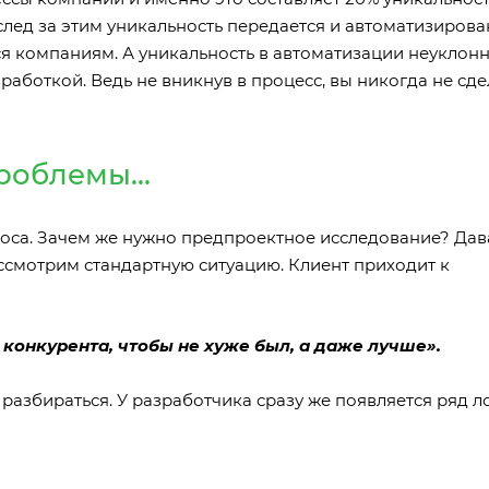
Вслед за этим уникальность передается и автоматизиров
ся компаниям. А уникальность в автоматизации неуклон
аботкой. Ведь не вникнув в процесс, вы никогда не сдел
облемы...
оса. Зачем же нужно предпроектное исследование? Дав
ассмотрим стандартную ситуацию. Клиент приходит к
о конкурента, чтобы не хуже был, а даже лучше».
 разбираться. У разработчика сразу же появляется ряд 