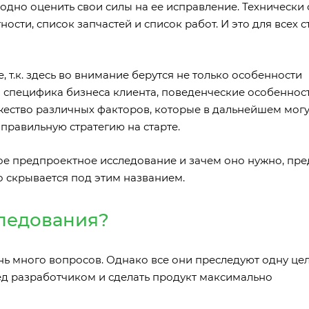
аодно оценить свои силы на ее исправление. Технически
ости, список запчастей и список работ. И это для всех с
 т.к. здесь во внимание берутся не только особенности
 специфика бизнеса клиента, поведенческие особенност
жество различных факторов, которые в дальнейшем могу
 правильную стратегию на старте.
кое предпроектное исследование и зачем оно нужно, пр
то скрывается под этим названием.
следования?
ь много вопросов. Однако все они преследуют одну цел
ед разработчиком и сделать продукт максимально