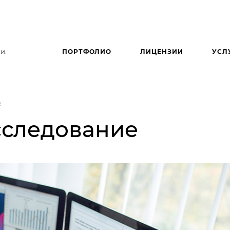
и.
ПОРТФОЛИО
ЛИЦЕНЗИИ
УСЛ
е
сследование