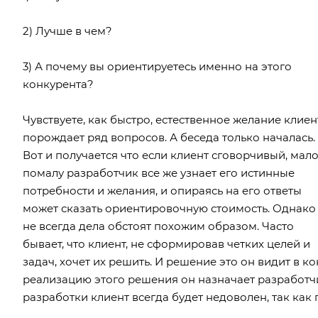
2) Лучше в чем?
3) А почему вы ориентируетесь именно на этого
конкурента?
Чувствуете, как быстро, естественное желание клиен
порождает ряд вопросов. А беседа только началась.
Вот и получается что если клиент сговорчивый, мало
помалу разработчик все же узнает его истинные
потребности и желания, и опираясь на его ответы
может сказать ориентировочную стоимость. Однако
не всегда дела обстоят похожим образом. Часто
бывает, что клиент, не сформировав четких целей и
задач, хочет их решить. И решение это он видит в к
реализацию этого решения он назначает разработчик
разработки клиент всегда будет недоволен, так как п