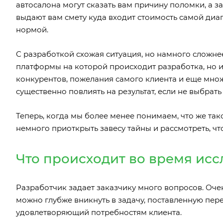
автосалона могут сказать вам причину поломки, а з
выдают вам смету куда входит стоимость самой диагн
нормой.
С разработкой схожая ситуация, но намного сложнее,
платформы на которой происходит разработка, но и
конкурентов, пожелания самого клиента и еще мно
существенно повлиять на результат, если не выбрать
Теперь, когда мы более менее понимаем, что же та
немного приоткрыть завесу тайны и рассмотреть, ч
Что происходит во время ис
Разработчик задает заказчику много вопросов. Очен
можно глубже вникнуть в задачу, поставленную пер
удовлетворяющий потребностям клиента.