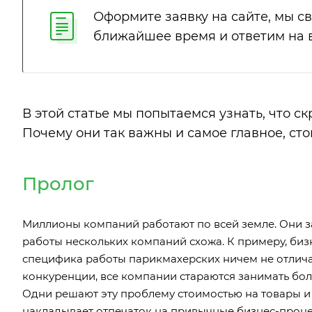
Оформите заявку на сайте, мы с
ближайшее время и ответим на 
В этой статье мы попытаемся узнать, что 
Почему они так важны и самое главное, сто
Пролог
Миллионы компаний работают по всей земле. Они 
работы нескольких компаний схожа. К примеру, биз
специфика работы парикмахерских ничем не отличае
конкуренции, все компании стараются занимать бо
Одни решают эту проблему стоимостью на товары и 
накладывает отпечаток на привычные бизнес-проце