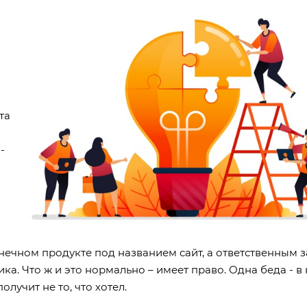
та
-
онечном продукте под названием сайт, а ответственным з
а. Что ж и это нормально – имеет право. Одна беда - в
олучит не то, что хотел.