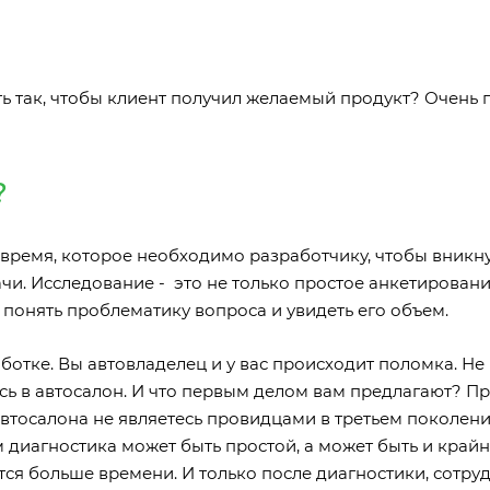
ь так, чтобы клиент получил желаемый продукт? Очень п
?
 время, которое необходимо разработчику, чтобы вникну
ачи. Исследование - это не только простое анкетировани
понять проблематику вопроса и увидеть его объем.
отке. Вы автовладелец и у вас происходит поломка. Не
ь в автосалон. И что первым делом вам предлагают? П
 автосалона не являетесь провидцами в третьем поколен
 диагностика может быть простой, а может быть и край
тся больше времени. И только после диагностики, сотру