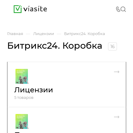
—
—
Главная
Лицензии
Битрикс24. Коробка
Битрикс24. Коробка
16
Лицензии
5 товаров