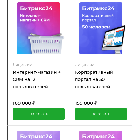
также регулярную
техническую поддержку и
обновления.
Лицензии
Лицензии
Интернет-магазин +
Корпоративный
CRM на 12
портал на 50
пользователей
пользователей
109 000 ₽
159 000 ₽
Заказать
Заказать