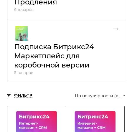
Продления
6 товаров
Подписка Битрикс24
Маркетплейс для
коробочной версии
5 товаров
ФИЛЬТР
По популярности (возрастание)