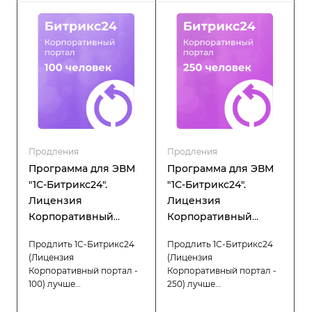
Продления
Продления
Программа для ЭВМ
Программа для ЭВМ
"1С-Битрикс24".
"1С-Битрикс24".
Лицензия
Лицензия
Корпоративный
Корпоративный
портал - 100 (12 мес.,
портал - 250 (12 мес.,
Продлить 1С-Битрикс24
Продлить 1С-Битрикс24
продление)
продление)
(Лицензия
(Лицензия
Корпоративный портал -
Корпоративный портал -
100) лучше
250) лучше
заблаговременно, что
заблаговременно, что
позволит вам избежать
позволит вам избежать