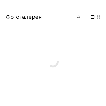
Фотогалерея
1/3
—