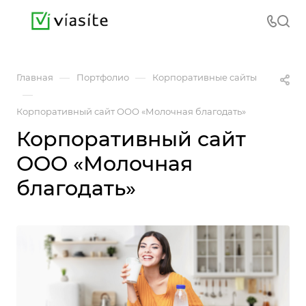
—
—
Главная
Портфолио
Корпоративные сайты
—
Корпоративный сайт ООО «Молочная благодать»
Корпоративный сайт
ООО «Молочная
благодать»