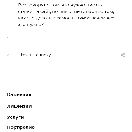
Все говорят о том, что нужно писать
статьи на сайт, но никто не говорит о том,
как это делать и самое главное зачем все
это нужно?
Назад к списку
Компания
Лицензии
О компании
Команда
Услуги
Интернет-магазины
Партнеры
Корпоративные сайты
Портфолио
Разработка сайтов
Отзывы