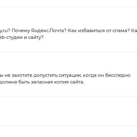
ru? Почему Яндекс.Почта? Как избавиться от спама? Ка
b-студии и сайту?
вы не захотите допустить ситуации, когда он бесследно
 должна быть запасная копия сайта.