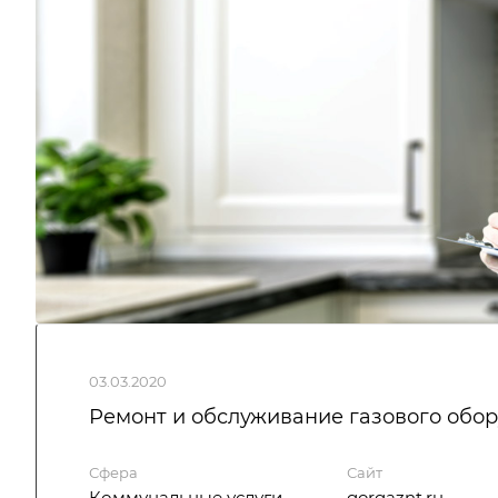
03.03.2020
Ремонт и обслуживание газового обо
Сфера
Сайт
Коммунальные услуги
gorgaznt.ru