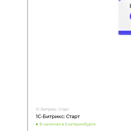
1С-Битрикс: Старт
1С-Битрикс: Старт
В наличии в Екатеринбурге