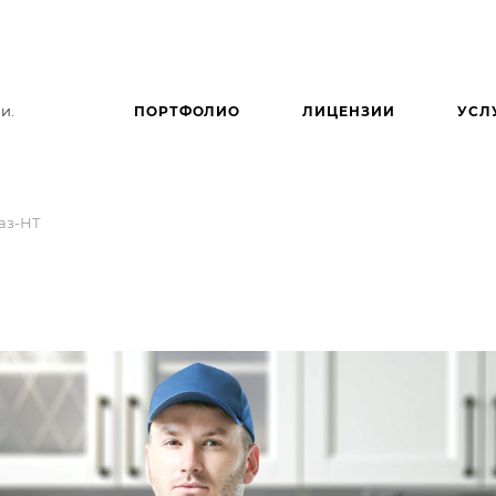
и.
ПОРТФОЛИО
ЛИЦЕНЗИИ
УСЛ
аз-НТ