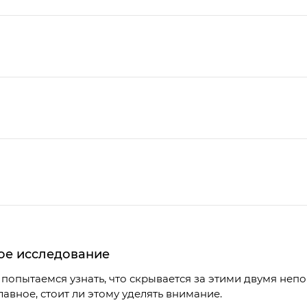
ое исследование
ы попытаемся узнать, что скрывается за этими двумя не
авное, стоит ли этому уделять внимание.