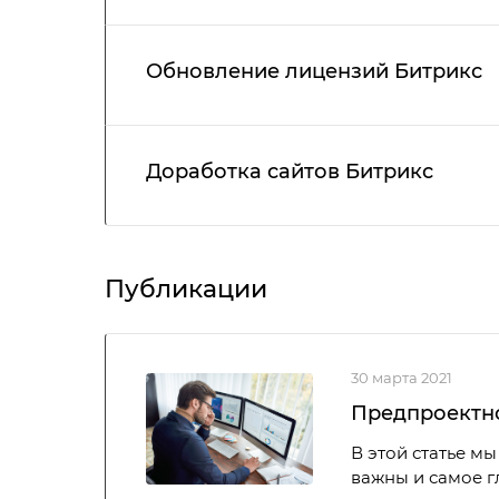
Обновление лицензий Битрикс
Доработка сайтов Битрикс
Публикации
30 марта 2021
Предпроектн
В этой статье м
важны и самое гл