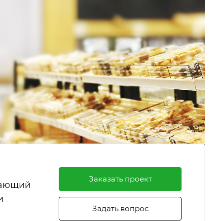
Заказать проект
вающий
и
Задать вопрос