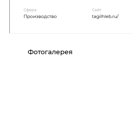
Сфера
Сайт
Производство
tagilhleb.ru/
Фотогалерея