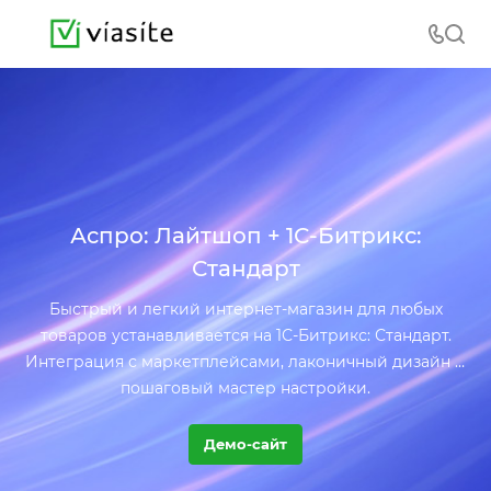
Аспро: Лайтшоп + 1С-Битрикс:
Стандарт
Быстрый и легкий интернет-магазин для любых
товаров устанавливается на 1С-Битрикс: Стандарт.
Интеграция с маркетплейсами, лаконичный дизайн и
пошаговый мастер настройки.
Демо-сайт