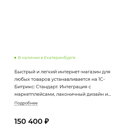
В наличии в Екатеринбурге
Быстрый и легкий интернет-магазин для
любых товаров устанавливается на 1С-
Битрикс: Стандарт. Интеграция с
маркетплейсами, лаконичный дизайн и
пошаговый мастер настройки.
Подробнее
150 400 ₽