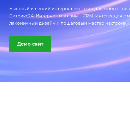
Быстрый и легкий интернет-магазин для любых товар
Битрикс24: Интернет-магазин + CRM. Интеграция с 
лаконичный дизайн и пошаговый мастер настройки
Демо-сайт