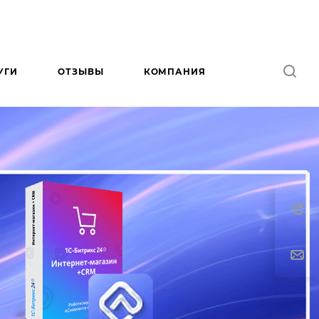
УГИ
ОТЗЫВЫ
КОМПАНИЯ