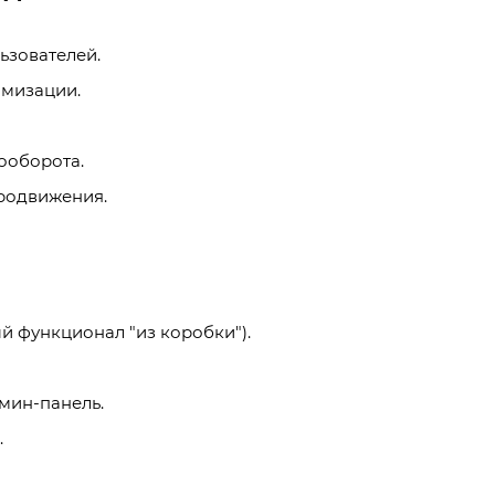
ьзователей.
имизации.
ооборота.
продвижения.
й функционал "из коробки").
мин-панель.
.