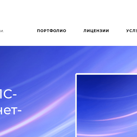
и.
ПОРТФОЛИО
ЛИЦЕНЗИИ
УСЛ
1С-
ет-