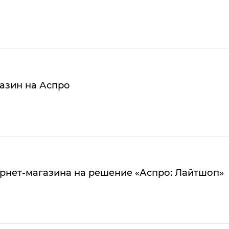
азин на Аспро
рнет-магазина на решение «Аспро: Лайтшоп»