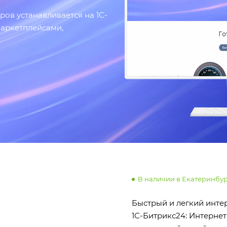
ов устанавливается на 1С-
маркетплейсами,
.
В наличии в Екатеринбу
Быстрый и легкий инте
1С-Битрикс24: Интернет