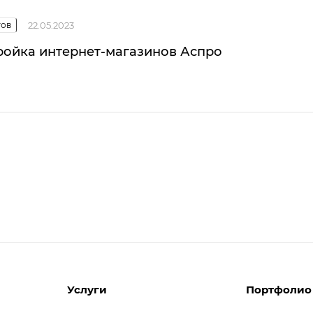
тов
22.05.2023
ройка интернет-магазинов Аспро
Услуги
Портфолио