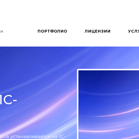
и.
ПОРТФОЛИО
ЛИЦЕНЗИИ
УСЛ
1С-
ов устанавливается на 1С-