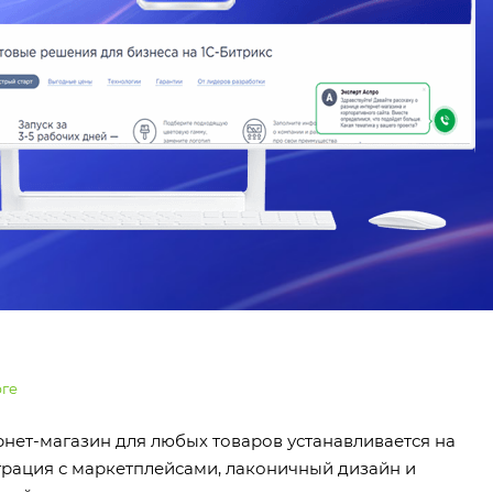
рге
рнет-магазин для любых товаров устанавливается на
еграция с маркетплейсами, лаконичный дизайн и