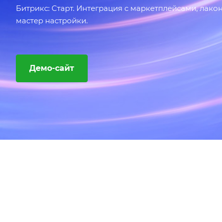
Битрикс: Старт. Интеграция с маркетплейсами, лак
мастер настройки.
Демо-сайт