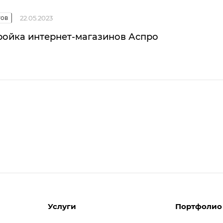
тов
22.05.2023
ройка интернет-магазинов Аспро
Услуги
Портфолио