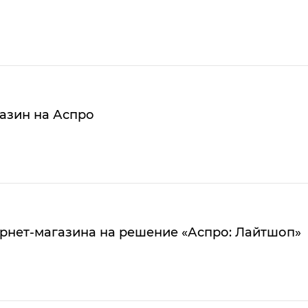
азин на Аспро
рнет-магазина на решение «Аспро: Лайтшоп»