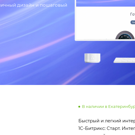
оничный дизайн и пошаговый
В наличии в Екатеринбу
Быстрый и легкий инте
1С-Битрикс: Старт. Инт