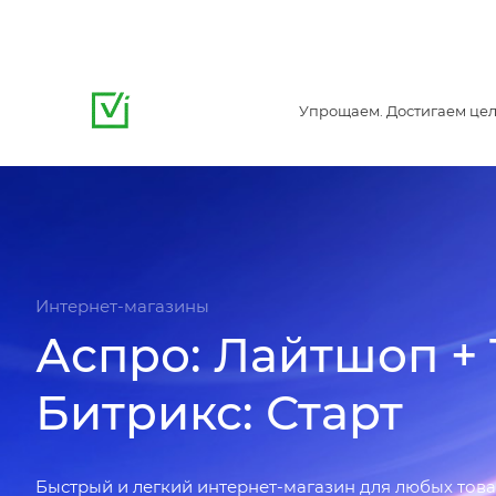
Упрощаем. Достигаем цел
Интернет-магазины
Аспро: Лайтшоп + 
Битрикс: Старт
Быстрый и легкий интернет-магазин для любых товар