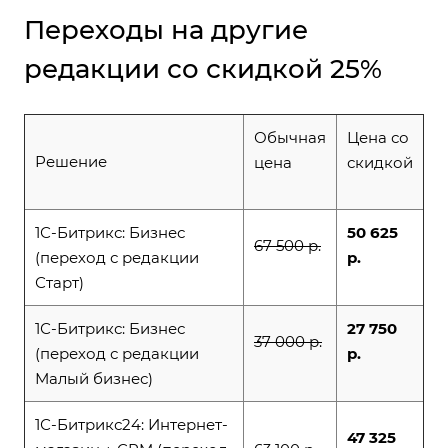
Переходы на другие
редакции со скидкой 25%
Обычная
Цена со
Решение
цена
скидкой
1С-Битрикс: Бизнес
50 625
67 500 р.
(переход с редакции
р.
Старт)
1С-Битрикс: Бизнес
27 750
37 000 р.
(переход с редакции
р.
Малый бизнес)
1С-Битрикс24: Интернет-
47 325