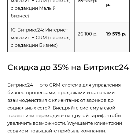
магазин + CRM (переход
63 100 р.
р.
с редакции Малый
бизнес)
1С-Битрикс24: Интернет-
26 100 р.
19 575 р.
магазин + CRM (переход
с редакции Бизнес)
Скидка до 35% на Битрикс24
Битрикс24 — это CRM-система для управления
бизнес-процессами, продажами и каналами
взаимодействия с клиентами: от звонков до
социальных сетей. Внедряйте систему в свой
проект или переходите на другой тариф, чтобы
увеличить возможности. Улучшайте клиентский
сервис и повышайте прибыль компании.