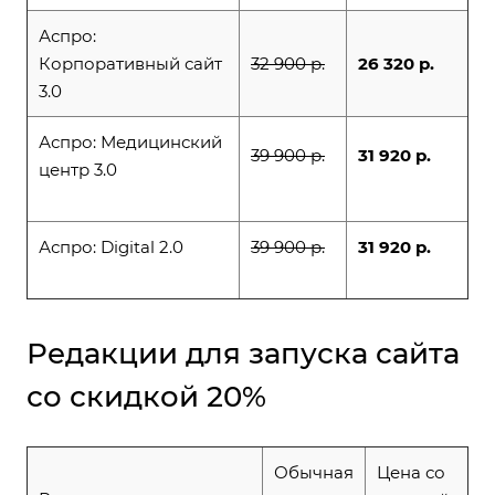
Аспро:
Корпоративный сайт
32 900 р.
26 320 р.
3.0
Аспро: Медицинский
39 900 р.
31 920 р.
центр 3.0
Аспро: Digital 2.0
39 900 р.
31 920 р.
Редакции для запуска сайта
со скидкой 20%
Обычная
Цена со