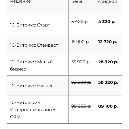
Решение
цена
скидкой
5 400 р.
4 320 р.
1С-Битрикс: Старт
15 900 р.
12 720 р.
1С-Битрикс: Стандарт
1С-Битрикс: Малый
35 900 р.
28 720 р.
бизнес
72 900 р.
58 320 р.
1С-Битрикс: Бизнес
1С-Битрикс24:
99 000 р.
89 100 р.
Интернет-магазин +
CRM