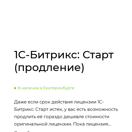
1С-Битрикс: Старт
(продление)
В наличии в Екатеринбурге
Даже если срок действия лицензии 1С-
Битрикс: Старт истек, у вас есть возможность
продлить её гораздо дешевле стоимости
оригинальной лицензии. Пока лицензия
активна, вы продолжаете пользоваться