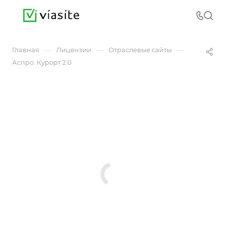
—
—
—
Главная
Лицензии
Отраслевые сайты
Аспро: Курорт 2.0