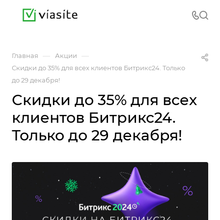
—
—
Главная
Акции
Скидки до 35% для всех клиентов Битрикс24. Только
до 29 декабря!
Скидки до 35% для всех
клиентов Битрикс24.
Только до 29 декабря!