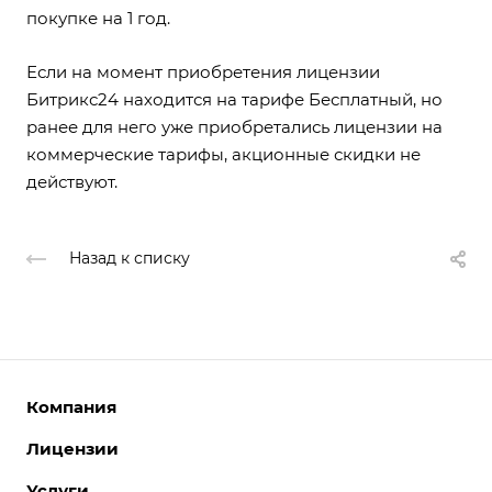
покупке на 1 год.
Если на момент приобретения лицензии
Битрикс24 находится на тарифе Бесплатный, но
ранее для него уже приобретались лицензии на
коммерческие тарифы, акционные скидки не
действуют.
Назад к списку
Компания
Лицензии
О компании
Команда
Услуги
Интернет-магазины