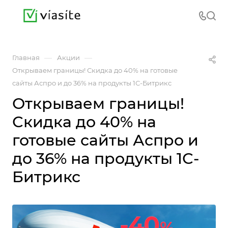
—
—
Главная
Акции
Открываем границы! Скидка до 40% на готовые
сайты Аспро и до 36% на продукты 1С-Битрикс
Открываем границы!
Скидка до 40% на
готовые сайты Аспро и
до 36% на продукты 1С-
Битрикс