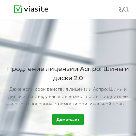
Продление лицензии Аспро: Шины и
диски 2.0
Даже если срок действия лицензии Аспро: Шины и
диски 2.0 истек, у вас есть возможность продлить её
всего за половину стоимости оригинальной цены.
Пока лицензия активна, вы продолжаете пользоваться
всеми преимуществами: регулярными обновлениями
Демо-сайт
и технической поддержкой.