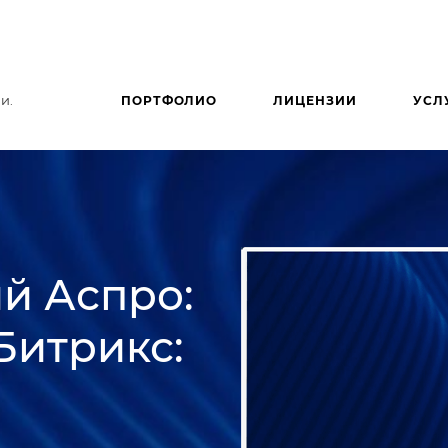
и.
ПОРТФОЛИО
ЛИЦЕНЗИИ
УСЛ
й Аспро:
Битрикс: