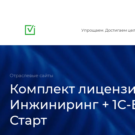
Упрощаем. Достигаем цел
Отраслевые сайты
Комплект лицензи
Инжиниринг + 1С-
Старт