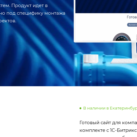
тем. Продукт идет в
ано под специфику монтажа
оектов.
В наличии в Екатеринбу
Готовый сайт для комп
комплекте с 1С-Битрик