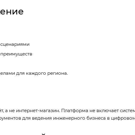
жение
 сценариями
 преимуществ
елами для каждого региона.
т, а не интернет-магазин. Платформа не включает систе
трументов для ведения инженерного бизнеса в цифрово