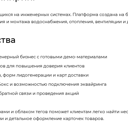
ихся на инженерных системах. Платформа создана на б
я и монтажа водоснабжения, отопления, вентиляции и
тва
енерный бизнес с готовыми демо-материалами
ов для повышения доверия клиентов
, форм лидогенерации и карт доставки
Бокс и возможностью подключения эквайринга
братной связи и проведения акций
ами и облаком тегов поможет клиентам легко найти н
и и детальное оформление карточек товаров.