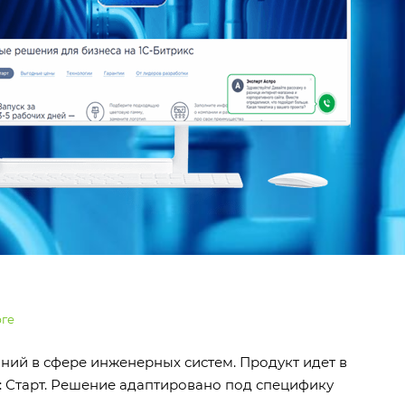
рге
аний в сфере инженерных систем. Продукт идет в
с: Старт. Решение адаптировано под специфику