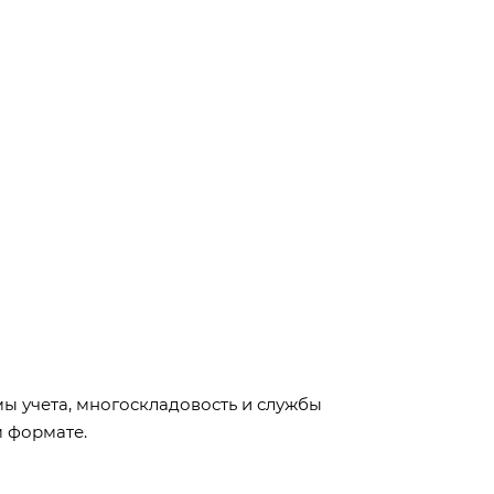
мы учета, многоскладовость и службы
м формате.