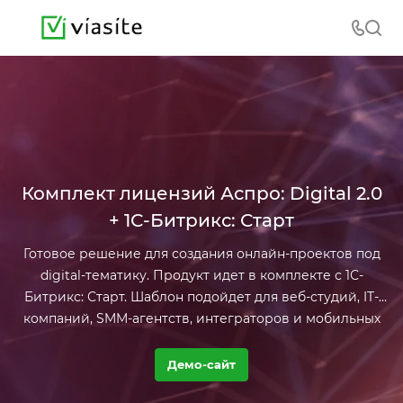
Комплект лицензий Аспро: Digital 2.0
+ 1С-Битрикс: Старт
Готовое решение для создания онлайн-проектов под
digital-тематику. Продукт идет в комплекте с 1С-
Битрикс: Старт. Шаблон подойдет для веб-студий, IT-
компаний, SMM-агентств, интеграторов и мобильных
разработчиков.
Демо-сайт