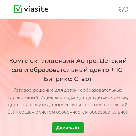
Комплект лицензий Аспро: Детский
сад и образовательный центр + 1С-
Битрикс: Старт
Готовое решение для детских образовательных
организаций. Идеально подходит для детских садов,
центров развития, творческих и спортивных секций.
Сайт создан с учетом особенностей образовательной
сферы и идет в комплекте с 1С-Битрикс: Старт.
Демо-сайт