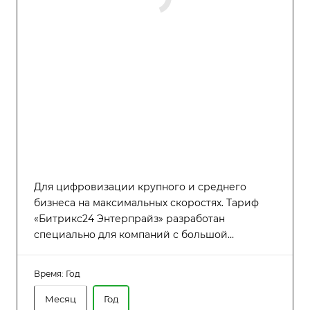
Для цифровизации крупного и среднего
бизнеса на максимальных скоростях. Тариф
«Битрикс24 Энтерпрайз» разработан
специально для компаний с большой
численностью сотрудников (до 5000
пользователей), которым требуется высокая
Время:
Год
производительность, надёжность и гибкость в
управлении распределённой структурой.
Месяц
Год