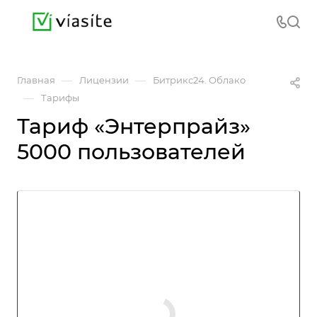
—
—
Главная
Лицензии
Битрикс24. Облако
—
Тарифы
Тариф «Энтерпрайз»
5000 пользователей