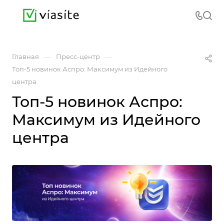
—
—
Главная
Пресс-центр
Топ-5 новинок Аспро: Максимум из Идейного
центра
Топ-5 новинок Аспро:
Максимум из Идейного
центра